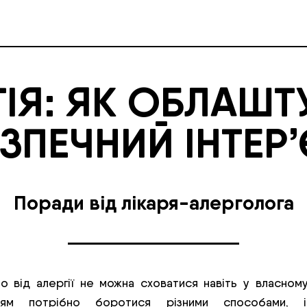
ГІЯ: ЯК ОБЛАШТ
ЗПЕЧНИЙ ІНТЕР
Поради від лікаря-алерголога
о від алергії не можна сховатися навіть у власному
нням потрібно боротися різними способами, і