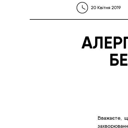
20 Квітня 2019
АЛЕР
БЕ
Вважаєте, щ
захворюва