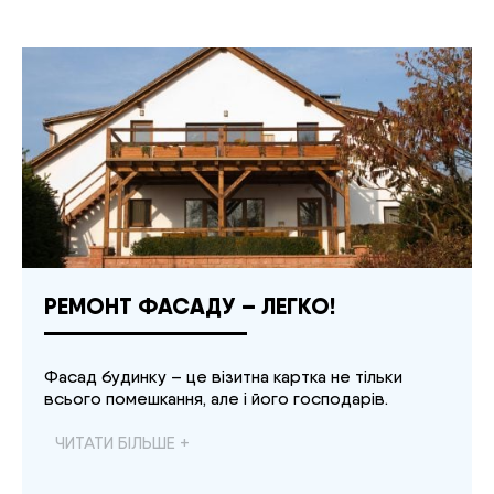
РЕМОНТ ФАСАДУ – ЛЕГКО!
Фасад будинку – це візитна картка не тільки
всього помешкання, але і його господарів.
ЧИТАТИ БІЛЬШЕ +