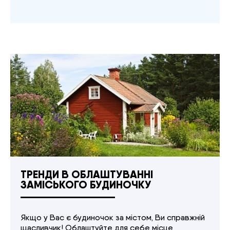
ТРЕНДИ В ОБЛАШТУВАННІ
ЗАМІСЬКОГО БУДИНОЧКУ
Якщо у Вас є будиночок за містом, Ви справжній
щасливчик! Облаштуйте для себе місце