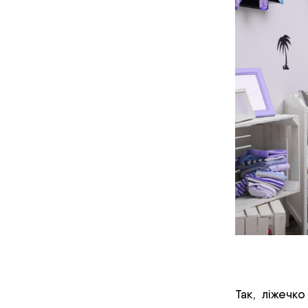
Так, ліжечк