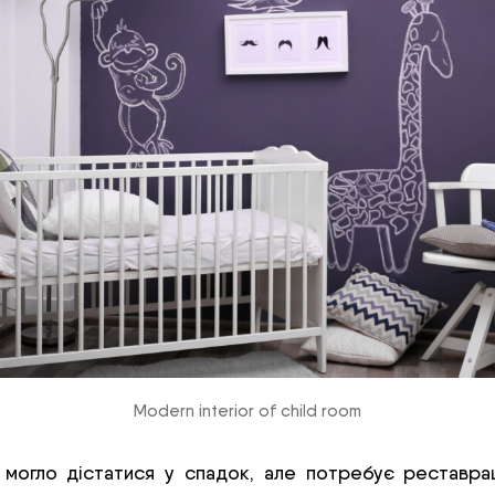
Modern interior of child room
о могло дістатися у спадок, але потребує реставрац