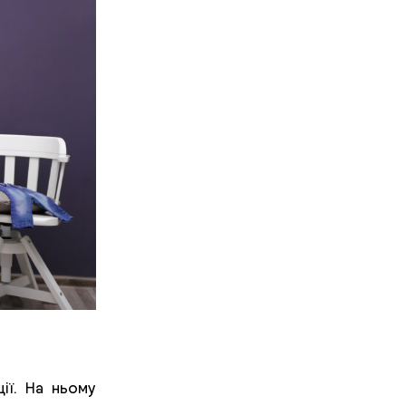
ії. На ньому